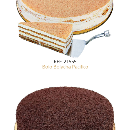
REF:
21555
Bolo Bolacha Pacifico