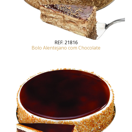
REF:
21816
Bolo Alentejano com Chocolate