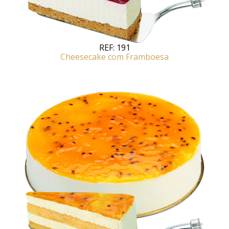
REF:
191
Cheesecake com Framboesa