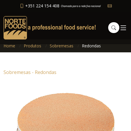
+351 224 154 408
Chamada para a rede fixa nacional
Home
Produtos
Sobremesas
Redondas
Sobremesas - Redondas