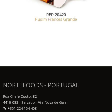
REF:
20420
Pudim Frances Grande
NORTEFOODS - PORTUGAL
Rua Chefe Couto, 82
4410-083 - Serzedo - Vila Nova de Gaia
+351 224 154 408