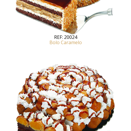
REF:
20024
Bolo Caramelo