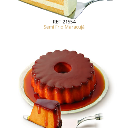
REF:
21554
Semi Frio Maracujá