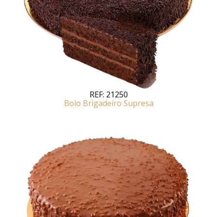
REF:
21250
Bolo Brigadeiro Supresa