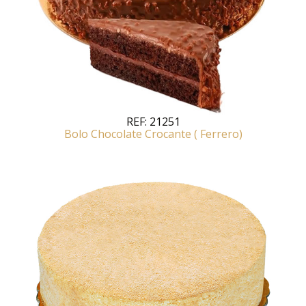
REF:
21251
Bolo Chocolate Crocante ( Ferrero)