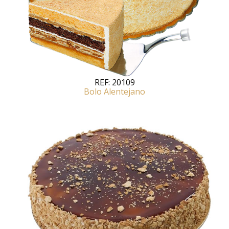
REF:
20109
Bolo Alentejano