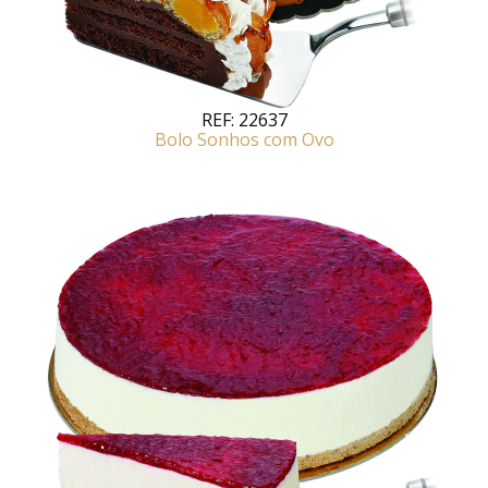
REF:
22637
Bolo Sonhos com Ovo