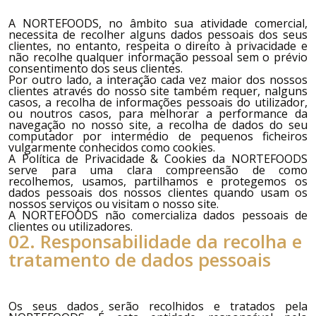
A
NORTEFOODS
, no âmbito sua atividade comercial,
necessita de recolher alguns dados pessoais dos seus
clientes, no entanto, respeita o direito à privacidade e
não recolhe qualquer informação pessoal sem o prévio
consentimento dos seus clientes.
Por outro lado, a interação cada vez maior dos nossos
clientes através do nosso site também requer, nalguns
casos, a recolha de informações pessoais do utilizador,
ou noutros casos, para melhorar a performance da
navegação no nosso site, a recolha de dados do seu
computador por intermédio de pequenos ficheiros
vulgarmente conhecidos como cookies.
A Política de Privacidade & Cookies da
NORTEFOODS
serve para uma clara compreensão de como
recolhemos, usamos, partilhamos e protegemos os
dados pessoais dos nossos clientes quando usam os
nossos serviços ou visitam o nosso site.
A
NORTEFOODS
não comercializa dados pessoais de
clientes ou utilizadores.
02. Responsabilidade da recolha e
tratamento de dados pessoais
Os seus dados serão recolhidos e tratados pela