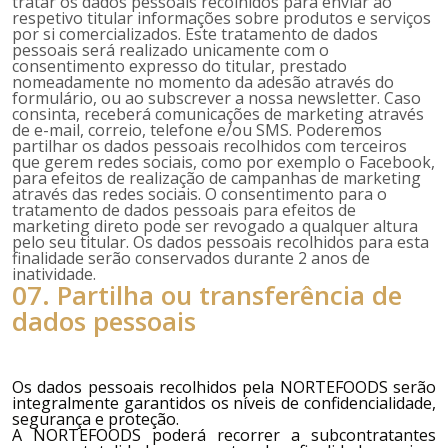
tratar os dados pessoais recolhidos para enviar ao
respetivo titular informações sobre produtos e serviços
por si comercializados. Este tratamento de dados
pessoais será realizado unicamente com o
consentimento expresso do titular, prestado
nomeadamente no momento da adesão através do
formulário, ou ao subscrever a nossa newsletter. Caso
consinta, receberá comunicações de marketing através
de e-mail, correio, telefone e/ou SMS. Poderemos
partilhar os dados pessoais recolhidos com terceiros
que gerem redes sociais, como por exemplo o Facebook,
para efeitos de realização de campanhas de marketing
através das redes sociais. O consentimento para o
tratamento de dados pessoais para efeitos de
marketing direto pode ser revogado a qualquer altura
pelo seu titular. Os dados pessoais recolhidos para esta
finalidade serão conservados durante 2 anos de
inatividade.
07. Partilha ou transferência de
dados pessoais
Os dados pessoais recolhidos pela
NORTEFOODS
serão
integralmente garantidos os níveis de confidencialidade,
segurança e proteção.
A
NORTEFOODS
poderá recorrer a subcontratantes