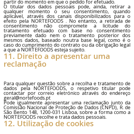
partir do momento em que o pedido for efetuado.
O titular dos dados pessoais pode, ainda, retirar a
qualquer momento o seu consentimento, quando
aplicável, através dos canais disponibilizados para o
efeito pela
NORTEFOODS
. No entanto, a retirada de
consentimento não compromete a licitude do
tratamento efetuado com base no consentimento
previamente dado nem o tratamento posterior dos
mesmos dados, baseado noutra base legal, como é o
caso do cumprimento do contrato ou da obrigação legal
a que a
NORTEFOODS
esteja sujeito.
11. Direito a apresentar uma
reclamação
Para qualquer questão sobre a recolha e tratamento de
dados pela
NORTEFOODS
, o respetivo titular pode
contactar por correio eletrónico através do endereço
geral@nortefoods.pt
Pode igualmente apresentar uma reclamação junto da
Comissão Nacional de Proteção de Dados (CNPD), R. de
São Bento 148, 1200-031 Lisboa, sobre a forma como a
NORTEFOODS
recolhe e trata dados pessoais.
12. Utilização de cookies