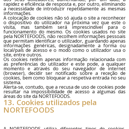
rapidez e eficiência de resposta e, por outro, eliminando
a necessidade de introduzir repetidamente as mesmas
informações.
A colocação de cookies não só ajuda o site a reconhecer
o dispositivo do utilizador na próxima vez que este o
visita, mas também será imprescindível para o
funcionamento do mesmo. Os cookies usados no site
pela
NORTEFOODS
, não recolhem informações pessoais
que permitam identificar o utilizador, guardando apenas
informações genéricas, designadamente a forma ou
local/país de acesso e o modo como o utilizador usa o
site, entre outros.
Os cookies retêm apenas informação relacionada com
as preferências do utilizador e este pode, a qualquer
momento e através do seu navegador de internet
(browser), decidir ser notificado sobre a receção de
cookies, bem como bloquear a respetiva entrada no seu
sistema.
Alerta-se, contudo, que a recusa de uso de cookies pode
resultar na impossibilidade de acesso a algumas das
áreas do site da
NORTEFOODS
.
13. Cookies utilizados pela
NORTEFOODS
A
NORTEFOODS
utiliza diferentes tipos de cookies,