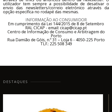
utilizador tem sempre a possibilidade de desativar o
envio das newsletters/correio eletrónico através da
opção específica no rodapé das mesmas.
INFORMAÇÃO AO CONSUMIDOR
Em cumprimento da Lei 144/2015 de 8 de Setembro
RAL CICAP - email: cicap@cicap.pt
Centro de Informação de Consumo e Arbitragem do
Porto
Rua Damião de Góis, n.º 31 – Loja 6 - 4050-225 Porto
TLF.: 225 508 349
DESTAQUES