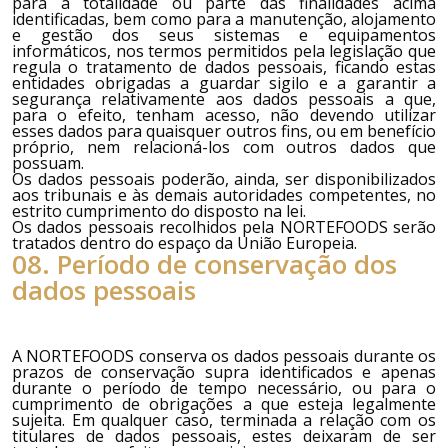
para a totalidade ou parte das finalidades acima
identificadas, bem como para a manutenção, alojamento
e gestão dos seus sistemas e equipamentos
informáticos, nos termos permitidos pela legislação que
regula o tratamento de dados pessoais, ficando estas
entidades obrigadas a guardar sigilo e a garantir a
segurança relativamente aos dados pessoais a que,
para o efeito, tenham acesso, não devendo utilizar
esses dados para quaisquer outros fins, ou em benefício
próprio, nem relacioná-los com outros dados que
possuam.
Os dados pessoais poderão, ainda, ser disponibilizados
aos tribunais e às demais autoridades competentes, no
estrito cumprimento do disposto na lei.
Os dados pessoais recolhidos pela
NORTEFOODS
serão
tratados dentro do espaço da União Europeia.
08. Período de conservação dos
dados pessoais
A
NORTEFOODS
conserva os dados pessoais durante os
prazos de conservação supra identificados e apenas
durante o período de tempo necessário, ou para o
cumprimento de obrigações a que esteja legalmente
sujeita. Em qualquer caso, terminada a relação com os
titulares de dados pessoais, estes deixaram de ser