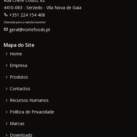
Rua Chefe Couto, 82
4410-083 - Serzedo - Vila Nova de Gaia
+351 224 154 408
Chamada para a rede fixa nacional
geral@nortefoods.pt
Mapa do Site
Home
Empresa
Produtos
Contactos
Recursos Humanos
Política de Privacidade
Marcas
Downloads