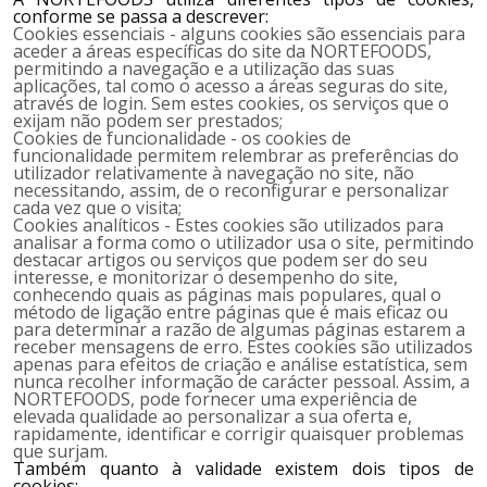
conforme se passa a descrever:
Cookies essenciais - alguns cookies são essenciais para
aceder a áreas específicas do site da
NORTEFOODS
,
permitindo a navegação e a utilização das suas
aplicações, tal como o acesso a áreas seguras do site,
através de login. Sem estes cookies, os serviços que o
exijam não podem ser prestados;
Cookies de funcionalidade - os cookies de
funcionalidade permitem relembrar as preferências do
utilizador relativamente à navegação no site, não
necessitando, assim, de o reconfigurar e personalizar
cada vez que o visita;
Cookies analíticos - Estes cookies são utilizados para
analisar a forma como o utilizador usa o site, permitindo
destacar artigos ou serviços que podem ser do seu
interesse, e monitorizar o desempenho do site,
conhecendo quais as páginas mais populares, qual o
método de ligação entre páginas que é mais eficaz ou
para determinar a razão de algumas páginas estarem a
receber mensagens de erro. Estes cookies são utilizados
apenas para efeitos de criação e análise estatística, sem
nunca recolher informação de carácter pessoal. Assim, a
NORTEFOODS
, pode fornecer uma experiência de
elevada qualidade ao personalizar a sua oferta e,
rapidamente, identificar e corrigir quaisquer problemas
que surjam.
Também quanto à validade existem dois tipos de
cookies: