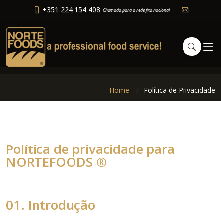
+351 224 154 408
Chamada para a rede fixa nacional
Home
Política de Privacidade
Política de privacidade para
NORTEFOODS ®
01. Introdução