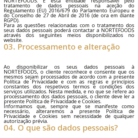
NORTEFOODS
. É esta entidade responsável pelo
tratamento de dados pessoais na aceção do
Regulamento (EU) 2016/679 do Parlamento Europeu e
do Conselho de 27 de Abril de 2016 (de ora em diante
RGPD).
Para as questões relacionadas com o tratamento dos
seus dados pessoais poderá contactar a
NORTEFOODS
através dos seguintes meios disponibilizados no
website.
03. Processamento e alteração
Ao disponibilizar os seus dados pessoais à
NORTEFOODS
, o cliente reconhece e consente que os
mesmos sejam processados de acordo com a presente
Política de Privacidade e com as regras e princípios
constantes dos respetivos termos e condições dos
serviços utilizados. Nesta medida, e no que se refere ao
processamento dos dados pessoais, o cliente deve ler a
presente Política de Privacidade e Cookies.
Informamos que, sempre que se manifeste como
necessário, alteraremos a presente Política de
Privacidade e Cookies sem necessidade de qualquer
autorização prévia.
04. O que são dados pessoais?