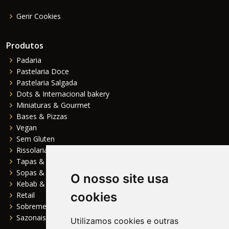
Gerir Cookies
Produtos
Padaria
Pastelaria Doce
Pastelaria Salgada
Dots & Internacional bakery
Miniaturas & Gourmet
Bases & Pizzas
Vegan
Sem Gluten
Rissolaria
Tapas & Entradas
Sopas & Pratos Principais
O nosso site usa
Kebab & Fast Food
cookies
Retail
Sobremesas
Sazonais
Utilizamos cookies e outras