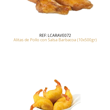
REF:
LCARAVE072
Alitas de Pollo con Salsa Barbacoa (10x500gr)