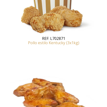
REF:
L702871
Pollo estilo Kentucky (3x1kg)