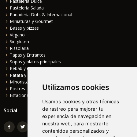
Pastelería Dulce
Pastelería Salada
Panadería Dots & Internacional
Miniaturas y Gourmet
Bases y pizzas
Vegano
Sin gluten
Rissolaria
Tapas y Entrantes
Sopas y platos principales
Kebab y comida rápida
Patata y Complementos
Minorista
Utilizamos cookies
Postres
Estacional
Usamos cookies y otras técnicas
de rastreo para mejorar tu
Social
experiencia de navegación en
nuestra web, para mostrarte
contenidos personalizados y