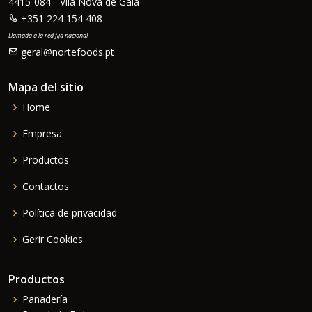
4415-084 - Vila Nova de Gaia
+351 224 154 408
Llamada a la red fija nacional
geral@nortefoods.pt
Mapa del sitio
Home
Empresa
Productos
Contactos
Política de privacidad
Gerir Cookies
Productos
Panadería