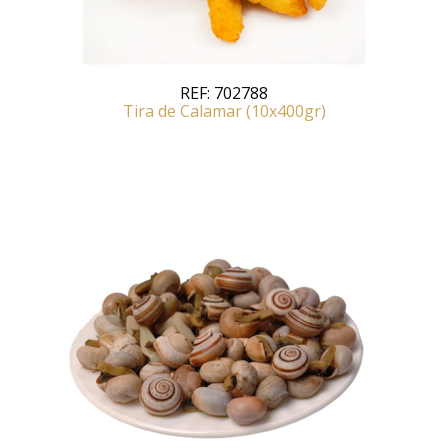
REF:
702788
Tira de Calamar (10x400gr)