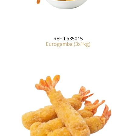
REF:
L635015
Eurogamba (3x1kg)